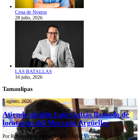
Cena de Negros
28 julio, 2026
LAS BATALLAS
16 julio, 2026
Tamaulipas
5 agosto, 2026
Atiende alcalde Lalo Gattás llamado de
locatarios del Mercado Argüelles
Por Roberto Iván Aguilar Tejada Ciudad Victoria.- El alcalde de