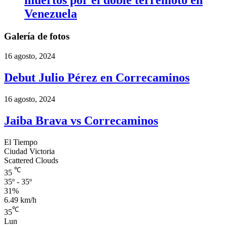
muertos por el doble terremoto en
Venezuela
Galería de fotos
16 agosto, 2024
Debut Julio Pérez en Correcaminos
16 agosto, 2024
Jaiba Brava vs Correcaminos
El Tiempo
Ciudad Victoria
Scattered Clouds
℃
35
35º - 35º
31%
6.49 km/h
℃
35
Lun