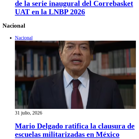
de la serie inaugural del Correbasket
UAT en la LNBP 2026
Nacional
Nacional
31 julio, 2026
Mario Delgado ratifica la clausura de
escuelas militarizadas en México