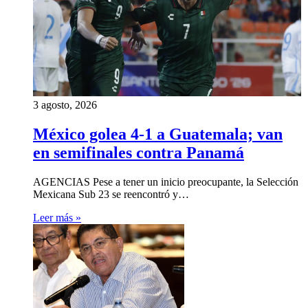
3 agosto, 2026
México golea 4-1 a Guatemala; van
en semifinales contra Panamá
AGENCIAS Pese a tener un inicio preocupante, la Selección
Mexicana Sub 23 se reencontró y…
Leer más »