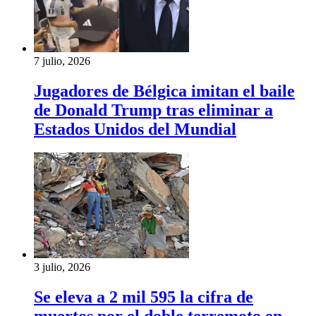
7 julio, 2026
Jugadores de Bélgica imitan el baile
de Donald Trump tras eliminar a
Estados Unidos del Mundial
3 julio, 2026
Se eleva a 2 mil 595 la cifra de