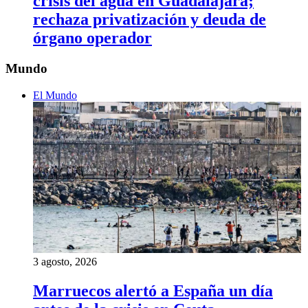
crisis del agua en Guadalajara;
rechaza privatización y deuda de
órgano operador
Mundo
El Mundo
3 agosto, 2026
Marruecos alertó a España un día