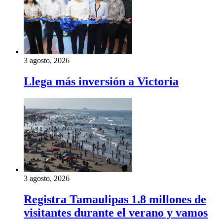
3 agosto, 2026
Llega más inversión a Victoria
3 agosto, 2026
Registra Tamaulipas 1.8 millones de
visitantes durante el verano y vamos