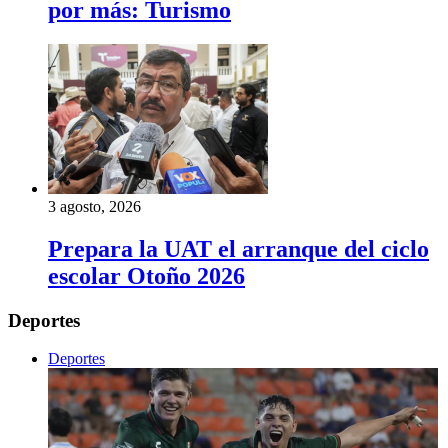
por más: Turismo
3 agosto, 2026
Prepara la UAT el arranque del ciclo
escolar Otoño 2026
Deportes
Deportes