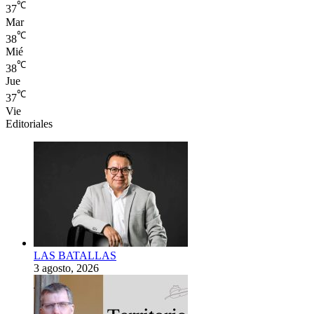
℃
37
Mar
℃
38
Mié
℃
38
Jue
℃
37
Vie
Editoriales
LAS BATALLAS
3 agosto, 2026