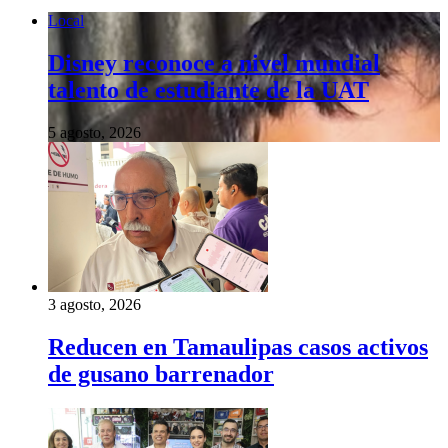
Local
Disney reconoce a nivel mundial
talento de estudiante de la UAT
5 agosto, 2026
3 agosto, 2026
Reducen en Tamaulipas casos activos
de gusano barrenador