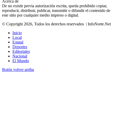
Acerca de
De no existir previa autorización escrita, queda prohibido copiar,
reproducir, distribuir, publicar, transmitir o difundir el contenido de
este sitio por cualquier medio impreso o digital.
© Copyright 2026, Todos los derechos reservados | InfoNorte.Net
Inicio
Local
Estatal
Deportes
Editoriales
Nacional
El Mundo
Botón volver arriba